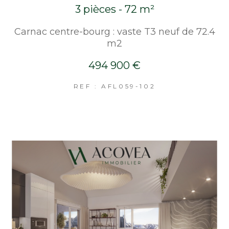
3 pièces - 72 m²
Carnac centre-bourg : vaste T3 neuf de 72.4
m2
494 900 €
REF : AFL059-102