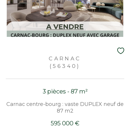
CARNAC
(56340)
3 pièces - 87 m²
Carnac centre-bourg : vaste DUPLEX neuf de
87 m2
595 000 €