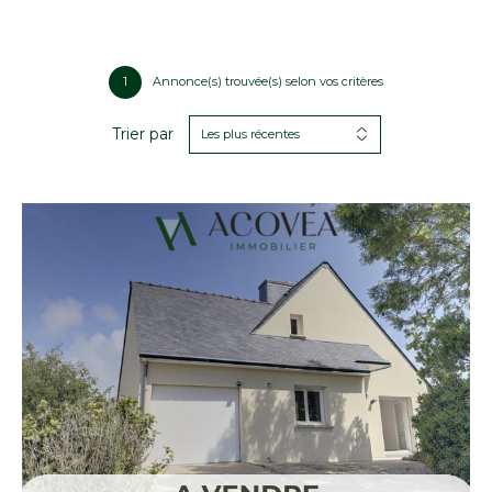
1
Annonce(s) trouvée(s) selon vos critères
Trier par
Les plus récentes