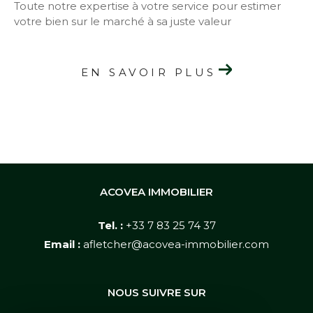
Toute notre expertise à votre service pour estimer
votre bien sur le marché à sa juste valeur
EN SAVOIR PLUS
ACOVEA IMMOBILIER
Tel. :
+33 7 83 25 74 37
Email :
afletcher@acovea-immobilier.com
NOUS SUIVRE SUR