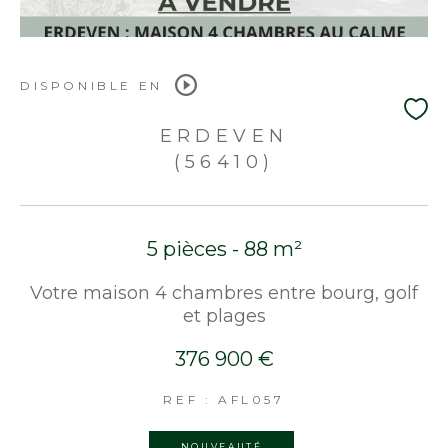
DISPONIBLE EN
ERDEVEN
(56410)
5 pièces - 88 m²
Votre maison 4 chambres entre bourg, golf
et plages
376 900 €
REF : AFL057
NOUVEAUTÉ