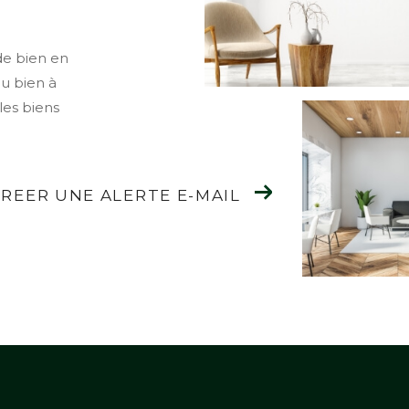
de bien en
ou bien à
les biens
REER UNE ALERTE E-MAIL