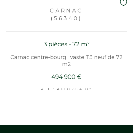
CARNAC
(56340)
3 pièces - 72 m²
Carnac centre-bourg : vaste T3 neuf de 72
m2
494 900 €
REF : AFL059-A102