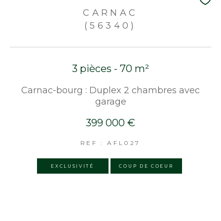
CARNAC
(56340)
3 pièces - 70 m²
Carnac-bourg : Duplex 2 chambres avec
garage
399 000 €
REF : AFL027
EXCLUSIVITÉ
COUP DE COEUR