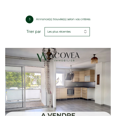
3
Annonce(s) trouvée(s) selon vos critères
Trier par
Les plus récentes