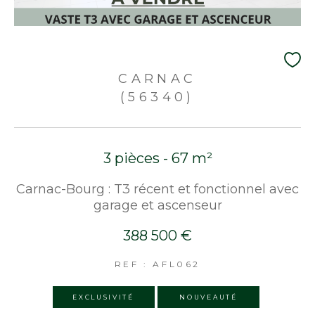
CARNAC
(56340)
3 pièces - 67 m²
Carnac-Bourg : T3 récent et fonctionnel avec
garage et ascenseur
388 500 €
REF : AFL062
EXCLUSIVITÉ
NOUVEAUTÉ